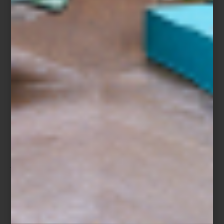
Toalla multicolor Peggy de Aristopet
Te esperamos en Casa Palacio Antara y Santa Fe para recorrer
junto a tu perro una selección de accesorios, marcas y objetos
pensados para disfrutar la casa, y las calles de la ciudad, con la
misma curiosidad, estilo y complicidad con la que ellos
acompañan cada día.