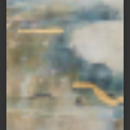
Baguette de Houndstone