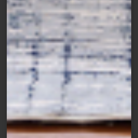
Cortina
Mistral
de Artell