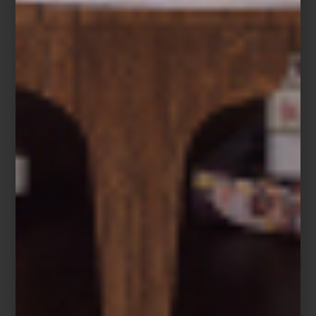
consejos
/ may 26 2026
CORTINAS ARTELL: CÓMO
ELEGIR LA OPCIÓN IDEAL PARA
TU HOGAR
Save