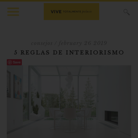
X
consejos
/ february 26 2019
5 REGLAS DE INTERIORISMO
Save