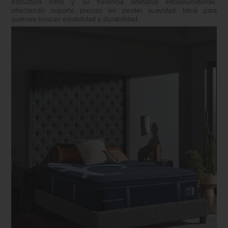
estructura firme y su herencia artesanal estadounidense,
ofreciendo soporte preciso sin perder suavidad. Ideal para
quienes buscan estabilidad y durabilidad.