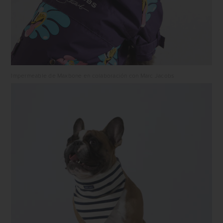
Impermeable de Maxbone en colaboración con Marc Jacobs