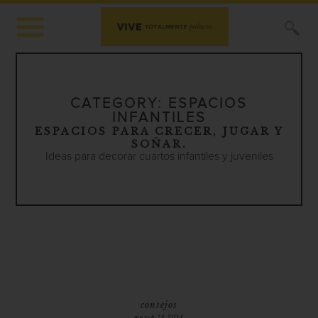
X
CATEGORY:
ESPACIOS
INFANTILES
ESPACIOS PARA CRECER, JUGAR Y
SOÑAR.
Ideas para decorar cuartos infantiles y juveniles
consejos
march 14 2014