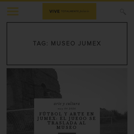
X
TAG:
MUSEO JUMEX
arte y cultura
may 04 2026
FÚTBOL Y ARTE EN
JUMEX: EL JUEGO SE
TRASLADA AL
MUSEO