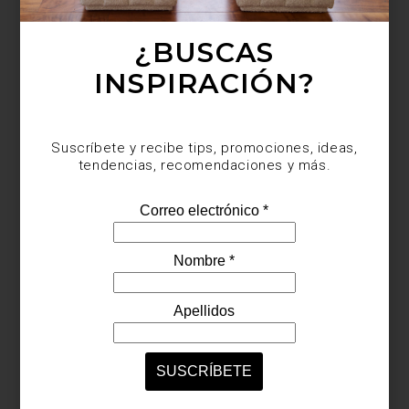
¿BUSCAS
Suscríbete y recibe tips, promociones, ideas,
tendencias, recomendaciones y más.
INSPIRACIÓN?
Suscríbete y recibe tips, promociones, ideas,
tendencias, recomendaciones y más.