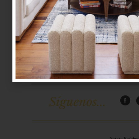
Síguenos...
Antara Fashion