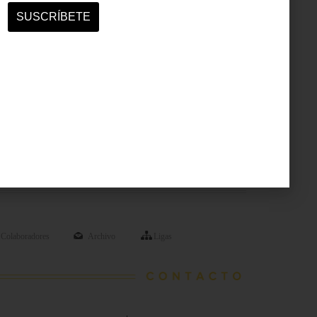
Colaboradores
Archivo
Ligas