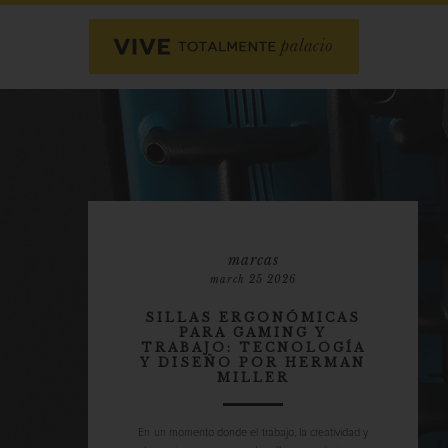
marcas
march 25 2026
SILLAS ERGONÓMICAS
PARA GAMING Y
TRABAJO: TECNOLOGÍA
Y DISEÑO POR HERMAN
MILLER
En un momento donde el trabajo, la creatividad y