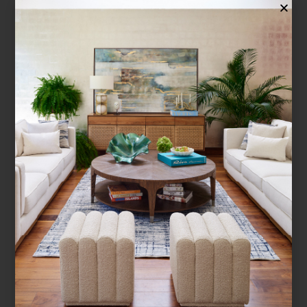
CÍTRICA
...
¿BUSCAS MÁS
INSPIRACIÓN?